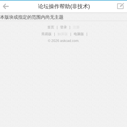
论坛操作帮助(非技术)
本版块或指定的范围内尚无主题
首页
|
登录
|
注册
简易版
|
触屏版
|
电脑版
|
© 2026 askcad.com.