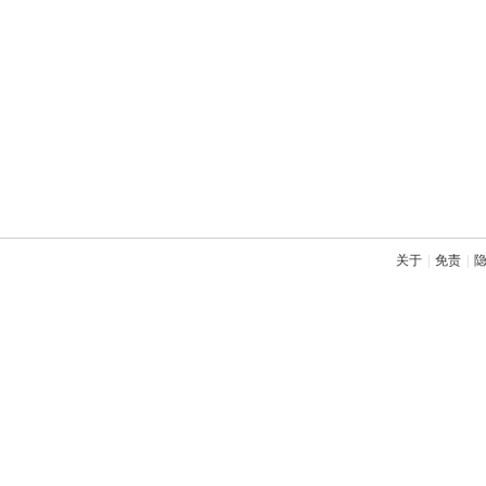
关于
|
免责
|