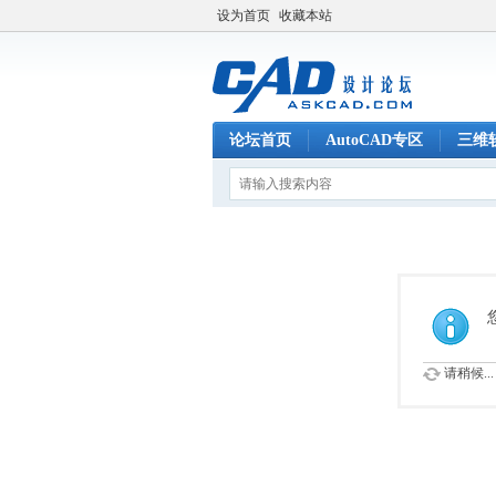
设为首页
收藏本站
论坛首页
AutoCAD专区
三维
请稍候...