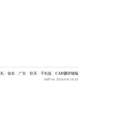
隐私
|
版权
|
广告
|
联系
|
手机版
|
CAD设计论坛
GMT+8, 2026-8-6 18:33