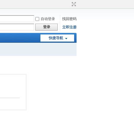
自动登录
找回密码
登录
立即注册
快捷导航