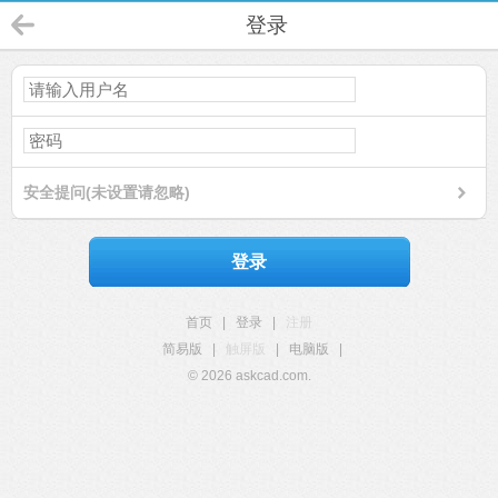
登录
安全提问(未设置请忽略)
登录
首页
|
登录
|
注册
简易版
|
触屏版
|
电脑版
|
© 2026 askcad.com.