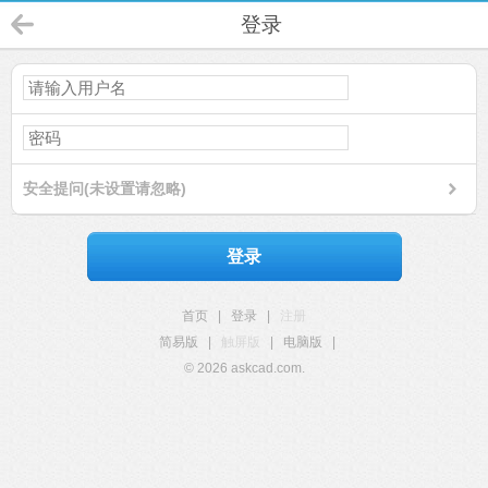
登录
安全提问(未设置请忽略)
登录
首页
|
登录
|
注册
简易版
|
触屏版
|
电脑版
|
© 2026 askcad.com.