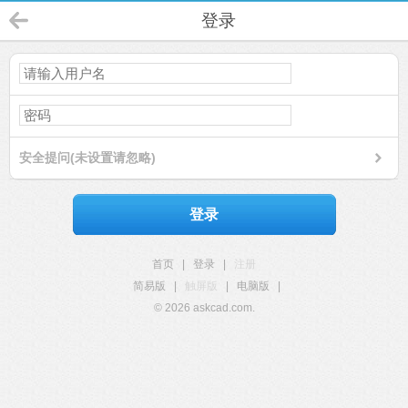
登录
安全提问(未设置请忽略)
登录
首页
|
登录
|
注册
简易版
|
触屏版
|
电脑版
|
© 2026 askcad.com.