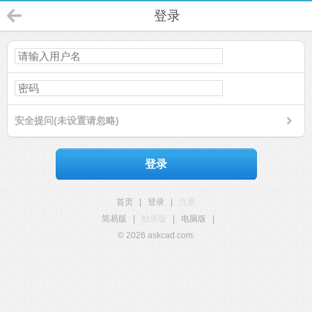
登录
安全提问(未设置请忽略)
登录
首页
|
登录
|
注册
简易版
|
触屏版
|
电脑版
|
© 2026 askcad.com.