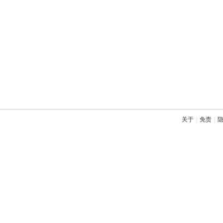
关于
|
免责
|