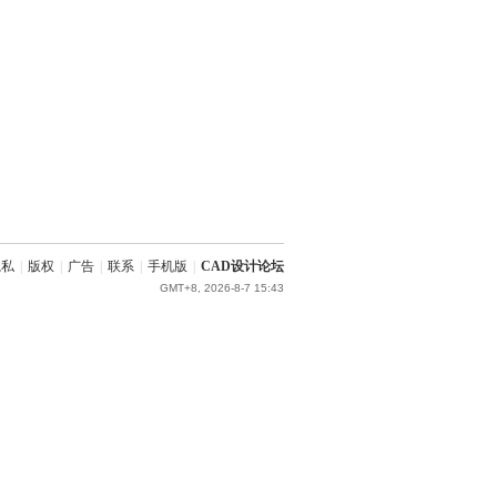
隐私
|
版权
|
广告
|
联系
|
手机版
|
CAD设计论坛
GMT+8, 2026-8-7 15:43