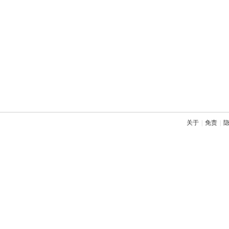
关于
|
免责
|