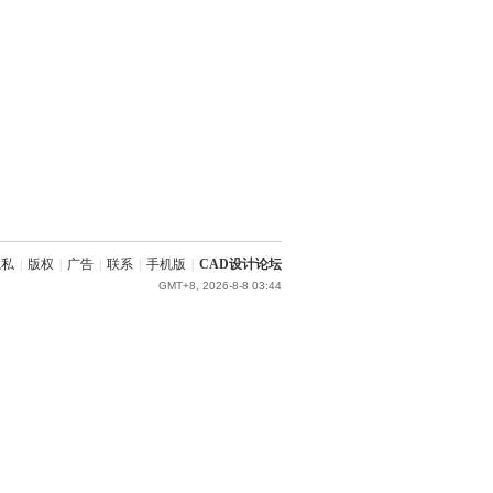
隐私
|
版权
|
广告
|
联系
|
手机版
|
CAD设计论坛
GMT+8, 2026-8-8 03:44