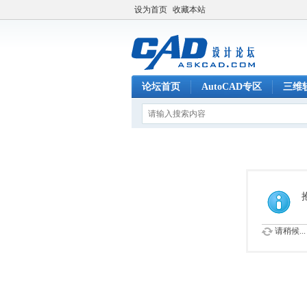
设为首页
收藏本站
论坛首页
AutoCAD专区
三维
请稍候...