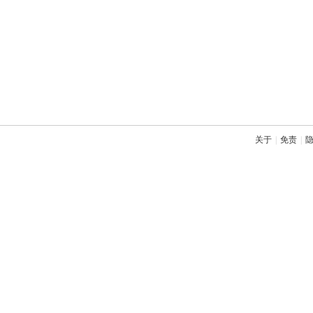
关于
|
免责
|