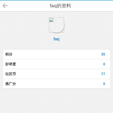
faq的资料
faq
积分
35
好评度
0
社区币
77
推广分
0