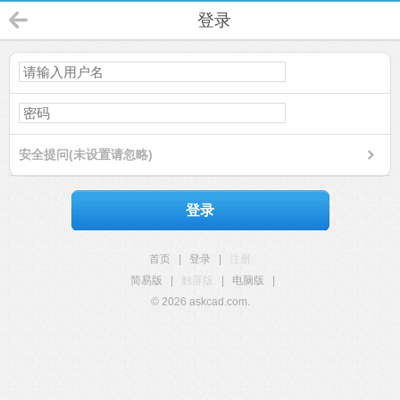
登录
安全提问(未设置请忽略)
登录
首页
|
登录
|
注册
简易版
|
触屏版
|
电脑版
|
© 2026 askcad.com.