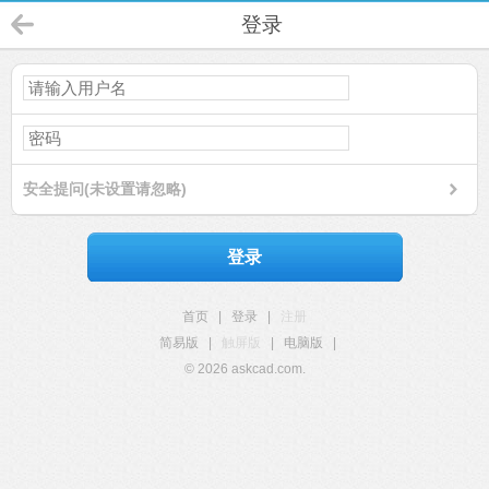
登录
安全提问(未设置请忽略)
登录
首页
|
登录
|
注册
简易版
|
触屏版
|
电脑版
|
© 2026 askcad.com.