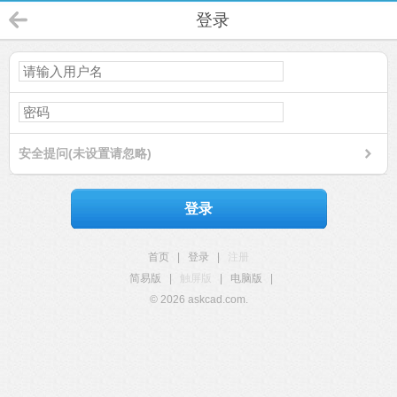
登录
安全提问(未设置请忽略)
登录
首页
|
登录
|
注册
简易版
|
触屏版
|
电脑版
|
© 2026 askcad.com.