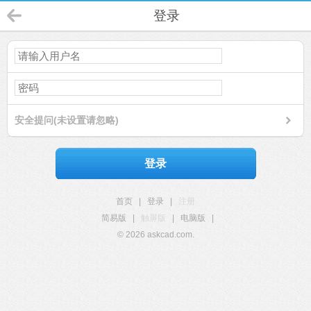
登录
安全提问(未设置请忽略)
登录
首页
|
登录
|
注册
简易版
|
触屏版
|
电脑版
|
© 2026 askcad.com.