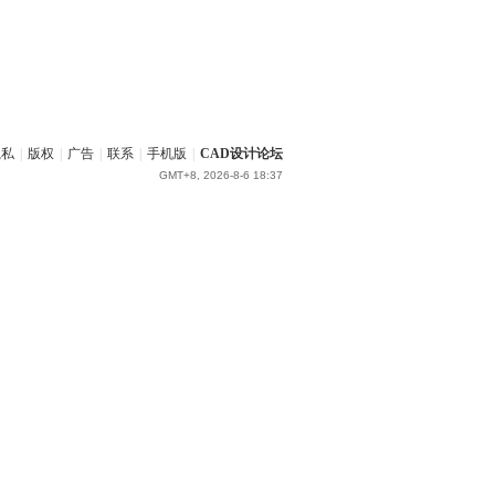
隐私
|
版权
|
广告
|
联系
|
手机版
|
CAD设计论坛
GMT+8, 2026-8-6 18:37