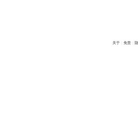
关于
|
免责
|