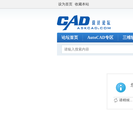
设为首页
收藏本站
论坛首页
AutoCAD专区
三维
请稍候...