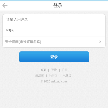
登录
安全提问(未设置请忽略)
登录
首页
|
登录
|
注册
简易版
|
触屏版
|
电脑版
|
© 2026 askcad.com.