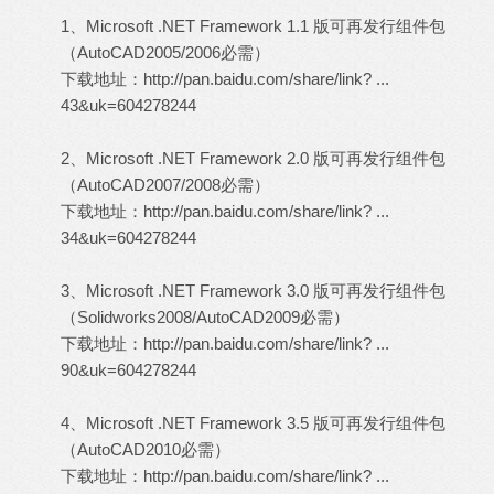
1、Microsoft .NET Framework 1.1 版可再发行组件包
（AutoCAD2005/2006必需）
下载地址：
http://pan.baidu.com/share/link? ...
43&uk=604278244
2、Microsoft .NET Framework 2.0 版可再发行组件包
（AutoCAD2007/2008必需）
下载地址：
http://pan.baidu.com/share/link? ...
34&uk=604278244
4 L+ x- D7 o. C. G2 ^
3、Microsoft .NET Framework 3.0 版可再发行组件包
（Solidworks2008/AutoCAD2009必需）
下载地址：
http://pan.baidu.com/share/link? ...
90&uk=604278244
4、Microsoft .NET Framework 3.5 版可再发行组件包
（AutoCAD2010必需）
下载地址：
http://pan.baidu.com/share/link? ...