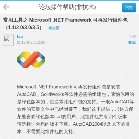
论坛操作帮助(非技术)
回复
常用工具之 Microsoft .NET Framework 可再发行组件包
（1.1/2.0/3.0/3.5）
看全部
faq
1楼
2013-8-23 12:06
收藏
( K8 |! j+ a6 R# k- n1 n
5 b, O, |1 B6 H
Microsoft .NET Framework 可再发行组件包是安装
AutoCAD、SolidWorks等软件必需的组建包，哪怕你用的
是绿色版本的，也必需此组件包的支持。一般AutoCAD等
软件的安装文件中已经附带了，我们这里提供，只是方便
某些喜欢绿色版本cad的用户。此组件包共有四个版本，
请选择适合您的版本下载。AutoCAD2004以及以下的版
本，不需要此组件包的支持。